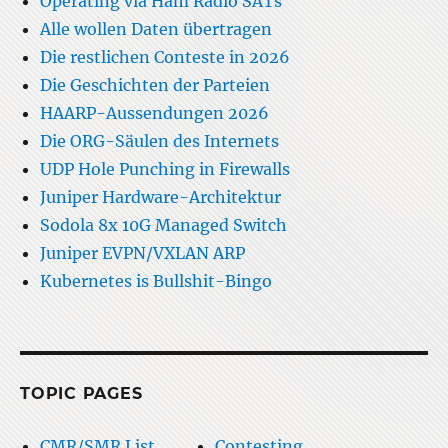
Operating via Ham Radio SATs
Alle wollen Daten übertragen
Die restlichen Conteste in 2026
Die Geschichten der Parteien
HAARP-Aussendungen 2026
Die ORG-Säulen des Internets
UDP Hole Punching in Firewalls
Juniper Hardware-Architektur
Sodola 8x 10G Managed Switch
Juniper EVPN/VXLAN ARP
Kubernetes is Bullshit-Bingo
TOPIC PAGES
CMR/SMR List
Contesting