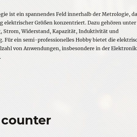
gie ist ein spannendes Feld innerhalb der Metrologie, d
ng elektrischer Größen konzentriert. Dazu gehören unter
Strom, Widerstand, Kapazität, Induktivität und
g. Für ein semi-professionelles Hobby bietet die elektris
elzahl von Anwendungen, insbesondere in der Elektronik
.
lektrische Metrologie als Hobby”
counter