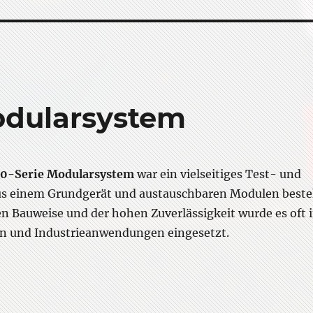
dularsystem
-Serie Modularsystem
war ein vielseitiges Test- und
us einem Grundgerät und austauschbaren Modulen beste
 Bauweise und der hohen Zuverlässigkeit wurde es oft 
en und Industrieanwendungen eingesetzt.
Hameg HM8000 Modularsystem”