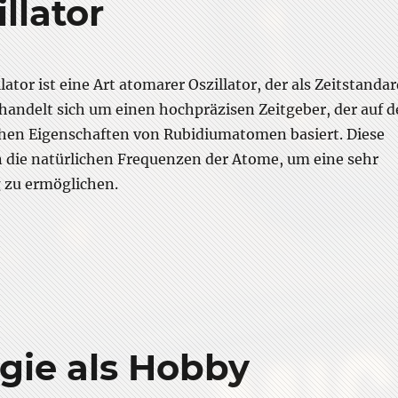
llator
ator ist eine Art atomarer Oszillator, der als Zeitstanda
 handelt sich um einen hochpräzisen Zeitgeber, der auf 
en Eigenschaften von Rubidiumatomen basiert. Diese
n die natürlichen Frequenzen der Atome, um eine sehr
 zu ermöglichen.
Zum Rubidium-Oszillator”
ogie als Hobby