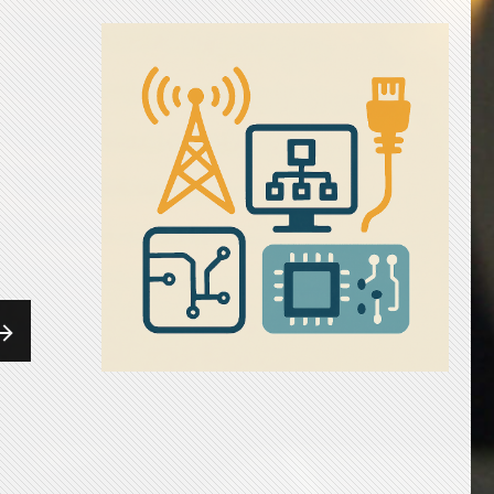
EXT
AG