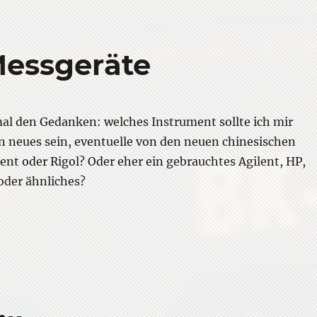
Messgeräte
l den Gedanken: welches Instrument sollte ich mir
in neues sein, eventuelle von den neuen chinesischen
lent oder Rigol? Oder eher ein gebrauchtes Agilent, HP,
oder ähnliches?
auf gebrauchter Messgeräte”