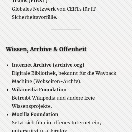
Teams (FIRST)
Globales Netzwerk von CERTs für IT-
Sicherheitsvorfälle.
Wissen, Archive & Offenheit
Internet Archive (archive.org)
Digitale Bibliothek, bekannt für die Wayback
Machine (Webseiten-Archiv).
Wikimedia Foundation
Betreibt Wikipedia und andere freie
Wissensprojekte.
Mozilla Foundation
Setzt sich für ein offenes Internet ein;
unterstützt u. a. Firefox.