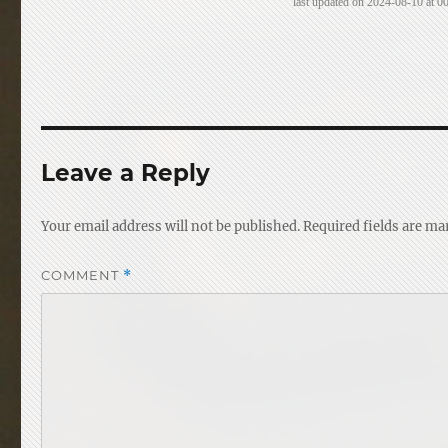
last updated on 2024-08-10 at 00
Leave a Reply
Your email address will not be published.
Required fields are m
COMMENT
*