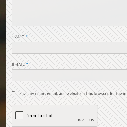
NAME
*
EMAIL
*
Save my name, email, and website in this browser for the n