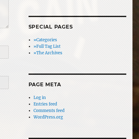
SPECIAL PAGES
»Categories
»Full Tag List
»The Archives
PAGE META
Log in
Entries feed
Comments feed
WordPress.org