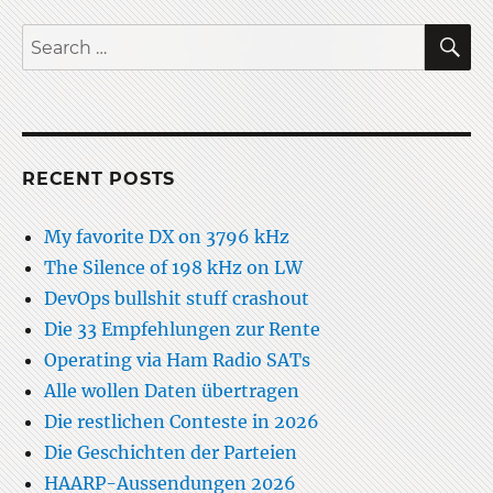
S
Search
for:
RECENT POSTS
My favorite DX on 3796 kHz
The Silence of 198 kHz on LW
DevOps bullshit stuff crashout
Die 33 Empfehlungen zur Rente
Operating via Ham Radio SATs
Alle wollen Daten übertragen
Die restlichen Conteste in 2026
Die Geschichten der Parteien
HAARP-Aussendungen 2026