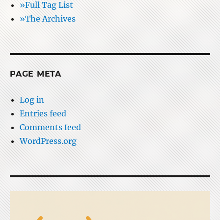
»Full Tag List
»The Archives
PAGE META
Log in
Entries feed
Comments feed
WordPress.org