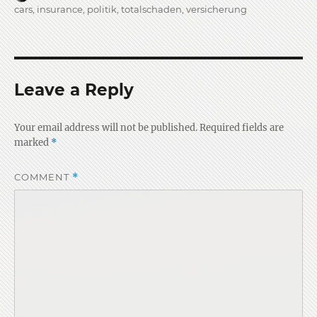
on
cars
,
insurance
,
politik
,
totalschaden
,
versicherung
Leave a Reply
Your email address will not be published.
Required fields are
marked
*
COMMENT
*