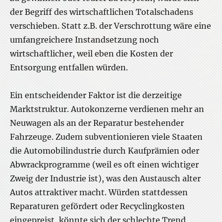
der Begriff des wirtschaftlichen Totalschadens
verschieben. Statt z.B. der Verschrottung wäre eine
umfangreichere Instandsetzung noch
wirtschaftlicher, weil eben die Kosten der
Entsorgung entfallen würden.
Ein entscheidender Faktor ist die derzeitige
Marktstruktur. Autokonzerne verdienen mehr an
Neuwagen als an der Reparatur bestehender
Fahrzeuge. Zudem subventionieren viele Staaten
die Automobilindustrie durch Kaufprämien oder
Abwrackprogramme (weil es oft einen wichtiger
Zweig der Industrie ist), was den Austausch alter
Autos attraktiver macht. Würden stattdessen
Reparaturen gefördert oder Recyclingkosten
eingepreist, könnte sich der schlechte Trend