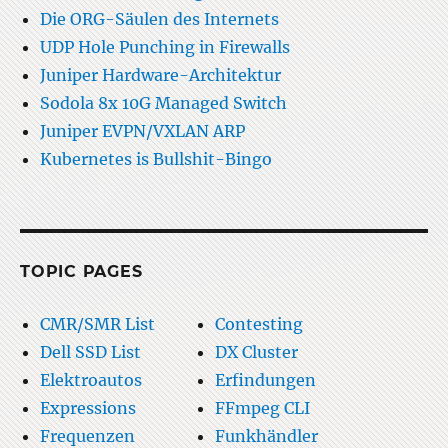
Die ORG-Säulen des Internets
UDP Hole Punching in Firewalls
Juniper Hardware-Architektur
Sodola 8x 10G Managed Switch
Juniper EVPN/VXLAN ARP
Kubernetes is Bullshit-Bingo
TOPIC PAGES
CMR/SMR List
Contesting
Dell SSD List
DX Cluster
Elektroautos
Erfindungen
Expressions
FFmpeg CLI
Frequenzen
Funkhändler