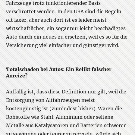
Fahrzeuge trotz funktionierender Basis
verschrottet werden. In den USA sind die Regeln
oft laxer, aber auch dort ist es leider meist
wirtschaftlicher, ein sogar nur leicht beschädigtes
Auto durch ein neues zu ersetzen, weil es so für die
Versicherung viel einfacher und günstiger wird.
Totalschaden bei Autos: Ein Relikt falscher
Anreize?
Auffällig ist, dass diese Definition nur gilt, weil die
Entsorgung von Altfahrzeugen meist
kostengünstig ist (zumindest bisher). Wären die
Rohstoffe wie Stahl, Aluminium oder seltene
Metalle aus Katalysatoren und Batterien schwerer
zu gewinnen oder teurer zu recyceln, würde sich