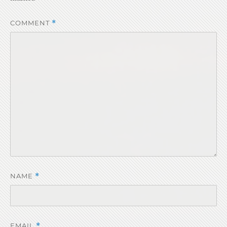
COMMENT
*
NAME
*
EMAIL
*