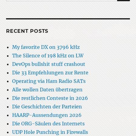
for:
RECENT POSTS
My favorite DX on 3796 kHz
The Silence of 198 kHz on LW
DevOps bullshit stuff crashout
Die 33 Empfehlungen zur Rente
Operating via Ham Radio SATs
Alle wollen Daten übertragen
Die restlichen Conteste in 2026
Die Geschichten der Parteien
HAARP-Aussendungen 2026
Die ORG-Säulen des Internets
UDP Hole Punching in Firewalls