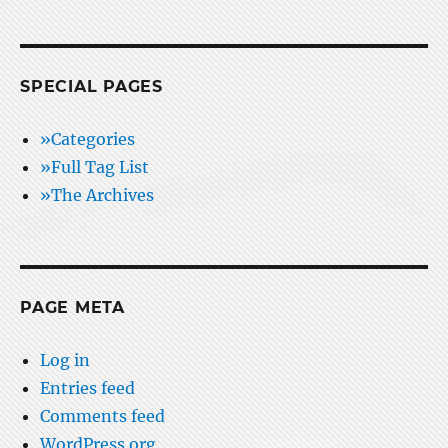
SPECIAL PAGES
»Categories
»Full Tag List
»The Archives
PAGE META
Log in
Entries feed
Comments feed
WordPress.org