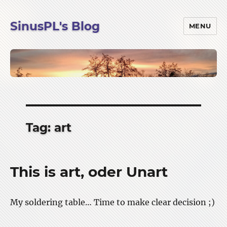
SinusPL's Blog
MENU
Tag:
art
This is art, oder Unart
My soldering table… Time to make clear decision ;)