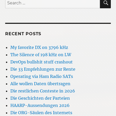
Search
for:
RECENT POSTS
My favorite DX on 3796 kHz
The Silence of 198 kHz on LW
DevOps bullshit stuff crashout
Die 33 Empfehlungen zur Rente
Operating via Ham Radio SATs
Alle wollen Daten übertragen
Die restlichen Conteste in 2026
Die Geschichten der Parteien
HAARP-Aussendungen 2026
Die ORG-Säulen des Internets