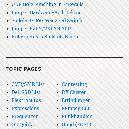
UDP Hole Punching in Firewalls
Juniper Hardware-Architektur
Sodola 8x 10G Managed Switch
Juniper EVPN/VXLAN ARP
Kubernetes is Bullshit-Bingo
TOPIC PAGES
CMR/SMR List
Contesting
Dell SSD List
DX Cluster
Elektroautos
Erfindungen
Expressions
FFmpeg CLI
Frequenzen
Funkhändler
Git Quirks
Good (FOS)S