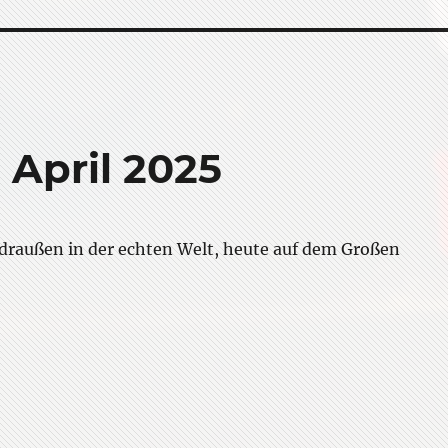
 April 2025
 draußen in der echten Welt, heute auf dem Großen
roßer Feldberg im April 2025”