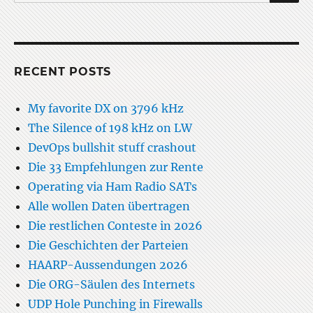
for:
RECENT POSTS
My favorite DX on 3796 kHz
The Silence of 198 kHz on LW
DevOps bullshit stuff crashout
Die 33 Empfehlungen zur Rente
Operating via Ham Radio SATs
Alle wollen Daten übertragen
Die restlichen Conteste in 2026
Die Geschichten der Parteien
HAARP-Aussendungen 2026
Die ORG-Säulen des Internets
UDP Hole Punching in Firewalls