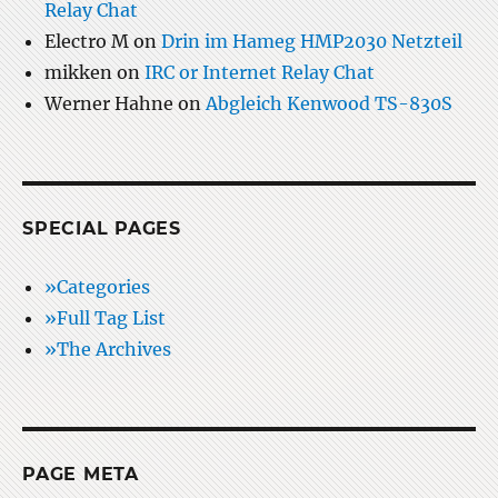
Relay Chat
Electro M
on
Drin im Hameg HMP2030 Netzteil
mikken
on
IRC or Internet Relay Chat
Werner Hahne
on
Abgleich Kenwood TS-830S
SPECIAL PAGES
»Categories
»Full Tag List
»The Archives
PAGE META