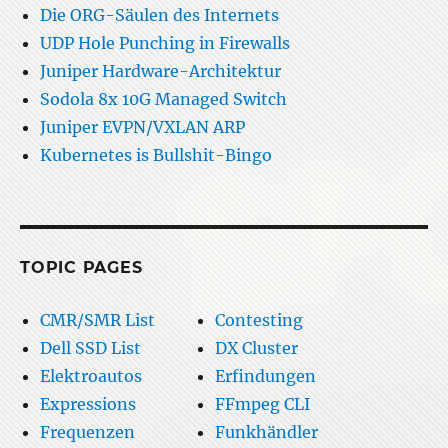
Die ORG-Säulen des Internets
UDP Hole Punching in Firewalls
Juniper Hardware-Architektur
Sodola 8x 10G Managed Switch
Juniper EVPN/VXLAN ARP
Kubernetes is Bullshit-Bingo
TOPIC PAGES
CMR/SMR List
Contesting
Dell SSD List
DX Cluster
Elektroautos
Erfindungen
Expressions
FFmpeg CLI
Frequenzen
Funkhändler