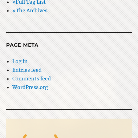
»Full Tag List
»The Archives
PAGE META
Log in
Entries feed
Comments feed
WordPress.org