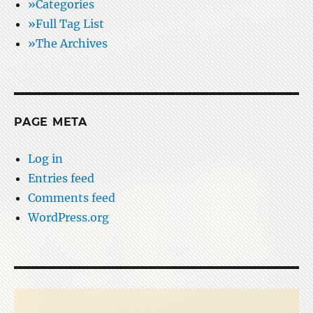
»Categories
»Full Tag List
»The Archives
PAGE META
Log in
Entries feed
Comments feed
WordPress.org