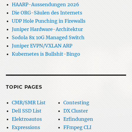
HAARP-Aussendungen 2026
Die ORG-Säulen des Internets
UDP Hole Punching in Firewalls
Juniper Hardware-Architektur
Sodola 8x 10G Managed Switch
Juniper EVPN/VXLAN ARP
Kubernetes is Bullshit-Bingo
TOPIC PAGES
CMR/SMR List
Contesting
Dell SSD List
DX Cluster
Elektroautos
Erfindungen
Expressions
FFmpeg CLI