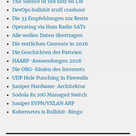
The Silence of 198 kHz on LW
DevOps bullshit stuff crashout
Die 33 Empfehlungen zur Rente
Operating via Ham Radio SATs
Alle wollen Daten übertragen
Die restlichen Conteste in 2026
Die Geschichten der Parteien
HAARP-Aussendungen 2026
Die ORG-Säulen des Internets
UDP Hole Punching in Firewalls
Juniper Hardware-Architektur
Sodola 8x 10G Managed Switch
Juniper EVPN/VXLAN ARP
Kubernetes is Bullshit-Bingo