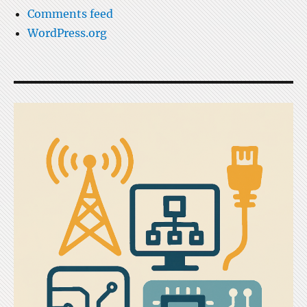
Comments feed
WordPress.org