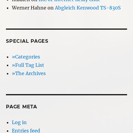
Werner Hahne
on
Abgleich Kenwood TS-830S
SPECIAL PAGES
»Categories
»Full Tag List
»The Archives
PAGE META
Log in
Entries feed