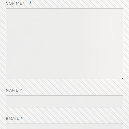
COMMENT
*
NAME
*
EMAIL
*