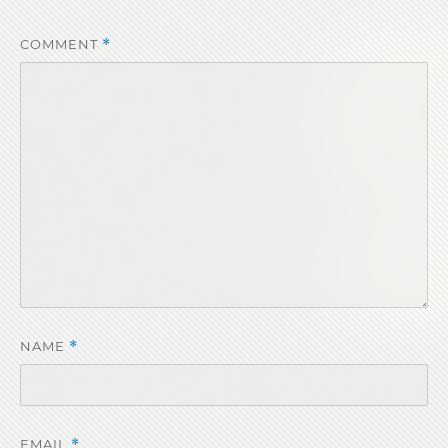
COMMENT
*
NAME
*
EMAIL
*