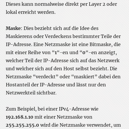
Dieses kann normalweise direkt per Layer 2 oder
lokal erreicht werden.
Maske
: Dies bezieht sich auf die Idee des
Maskierens oder Verdeckens bestimmter Teile der
IP-Adresse. Eine Netzmaske ist eine Bitmaske, die
mit einer Reihe von “
1
“-en und “
0
“-en anzeigt,
welcher Teil der IP-Adresse sich auf das Netzwerk
und welcher sich auf den Host selbst bezieht. Die
Netzmaske “verdeckt” oder “maskiert” dabei den
Hostanteil der IP-Adresse und lässt nur den
Netzwerkteil sichtbar.
Zum Beispiel, bei einer IPv4-Adresse wie
192.168.1.10
mit einer Netzmaske von
255.255.255.0
wird die Netzmaske verwendet, um