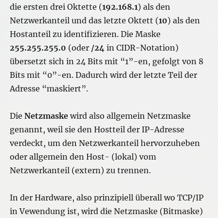
die ersten drei Oktette (
192.168.1
) als den
Netzwerkanteil und das letzte Oktett (
10
) als den
Hostanteil zu identifizieren. Die Maske
255.255.255.0
(oder
/24
in CIDR-Notation)
übersetzt sich in 24 Bits mit “1”-en, gefolgt von 8
Bits mit “0”-en. Dadurch wird der letzte Teil der
Adresse “maskiert”.
Die
Netzmaske
wird also allgemein Netzmaske
genannt, weil sie den Hostteil der IP-Adresse
verdeckt, um den Netzwerkanteil hervorzuheben
oder allgemein den Host- (lokal) vom
Netzwerkanteil (extern) zu trennen.
In der Hardware, also prinzipiell überall wo TCP/IP
in Vewendung ist, wird die Netzmaske (Bitmaske)