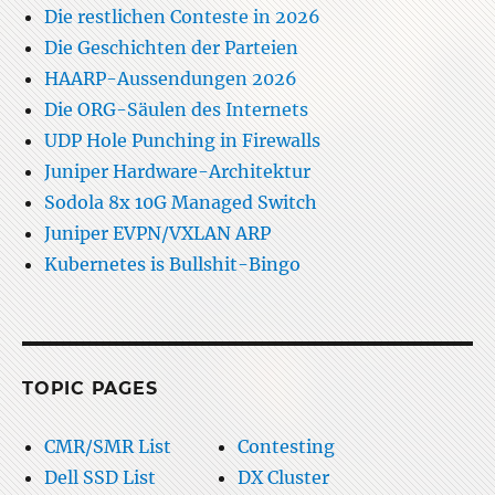
Die restlichen Conteste in 2026
Die Geschichten der Parteien
HAARP-Aussendungen 2026
Die ORG-Säulen des Internets
UDP Hole Punching in Firewalls
Juniper Hardware-Architektur
Sodola 8x 10G Managed Switch
Juniper EVPN/VXLAN ARP
Kubernetes is Bullshit-Bingo
TOPIC PAGES
CMR/SMR List
Contesting
Dell SSD List
DX Cluster