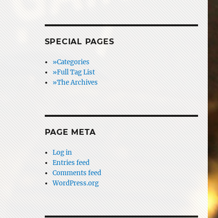
SPECIAL PAGES
»Categories
»Full Tag List
»The Archives
PAGE META
Log in
Entries feed
Comments feed
WordPress.org