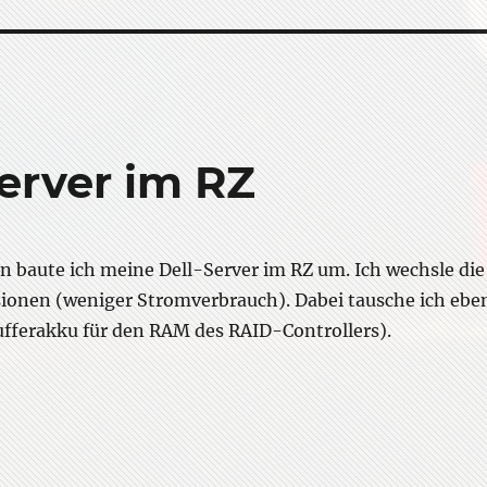
erver im RZ
n baute ich meine Dell-Server im RZ um. Ich wechsle die
ionen (weniger Stromverbrauch). Dabei tausche ich ebe
fferakku für den RAM des RAID-Controllers).
artung der Dell-Server im RZ”